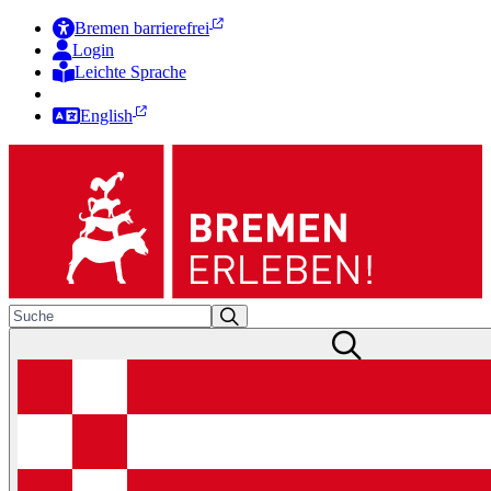
Bremen barrierefrei
Login
Leichte Sprache
Zur Deutschen Gebärdensprache
English