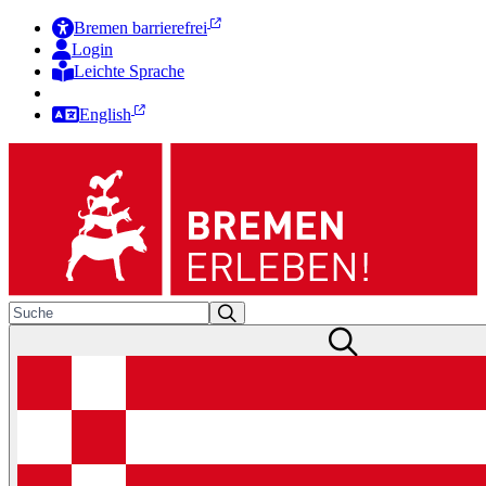
Bremen barrierefrei
Login
Leichte Sprache
Zur Deutschen Gebärdensprache
English