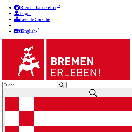
Bremen barrierefrei
Login
Leichte Sprache
Zur Deutschen Gebärdensprache
English