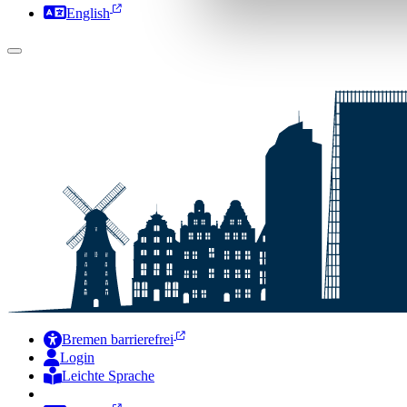
English
Bremen barrierefrei
Login
Leichte Sprache
Zur Deutschen Gebärdensprache