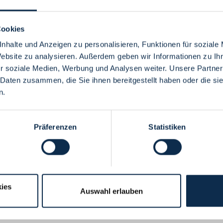
Cookies
nhalte und Anzeigen zu personalisieren, Funktionen für soziale
Website zu analysieren. Außerdem geben wir Informationen zu I
Menü
r soziale Medien, Werbung und Analysen weiter. Unsere Partner
 Daten zusammen, die Sie ihnen bereitgestellt haben oder die s
n.
Präferenzen
Statistiken
ies
Auswahl erlauben