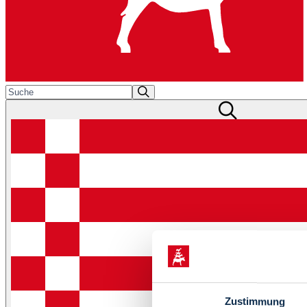
Zustimmung