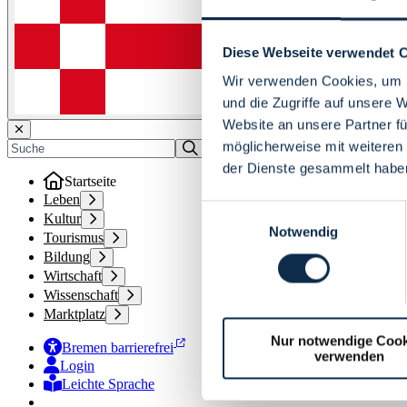
Diese Webseite verwendet 
Wir verwenden Cookies, um I
und die Zugriffe auf unsere 
Website an unsere Partner fü
möglicherweise mit weiteren
der Dienste gesammelt habe
Startseite
Leben
Einwilligungsauswahl
Kultur
Notwendig
Tourismus
Bildung
Wirtschaft
Wissenschaft
Marktplatz
Nur notwendige Cook
Bremen barrierefrei
verwenden
Login
Leichte Sprache
Zur Deutschen Gebärdensprache