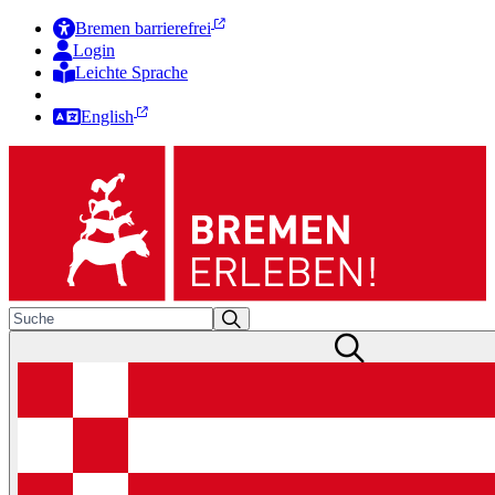
Bremen barrierefrei
Login
Leichte Sprache
Zur Deutschen Gebärdensprache
English