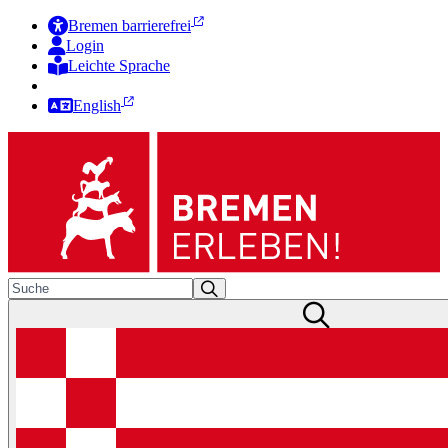
Bremen barrierefrei
Login
Leichte Sprache
Zur Deutschen Gebärdensprache
English