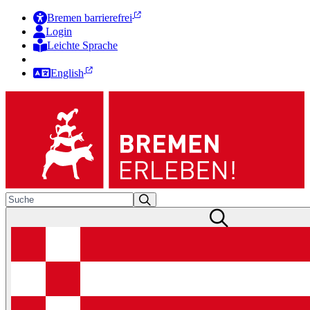
Bremen barrierefrei
Login
Leichte Sprache
Zur Deutschen Gebärdensprache
English