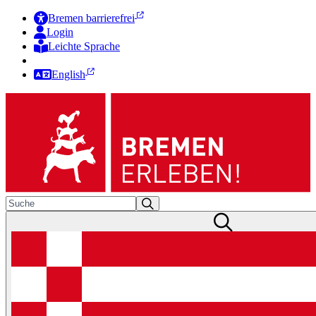
Bremen barrierefrei
Login
Leichte Sprache
Zur Deutschen Gebärdensprache
English