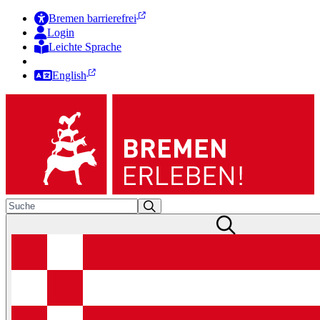
Bremen barrierefrei
Login
Leichte Sprache
Zur Deutschen Gebärdensprache
English