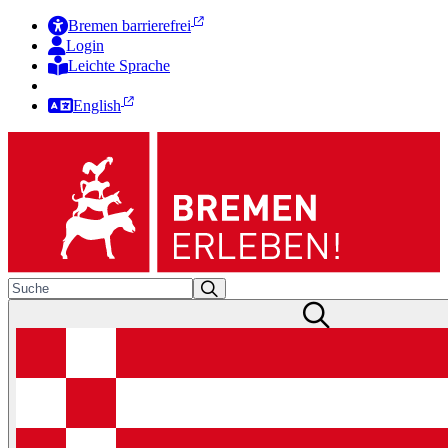
Bremen barrierefrei
Login
Leichte Sprache
Zur Deutschen Gebärdensprache
English