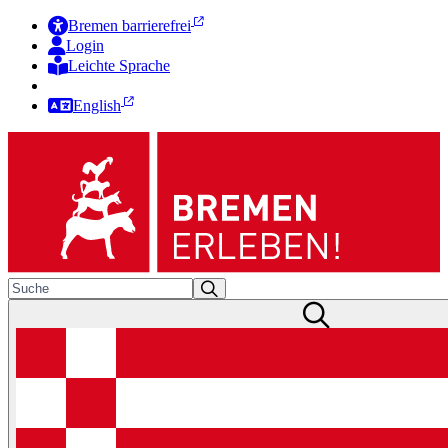
Bremen barrierefrei
Login
Leichte Sprache
Zur Deutschen Gebärdensprache
English