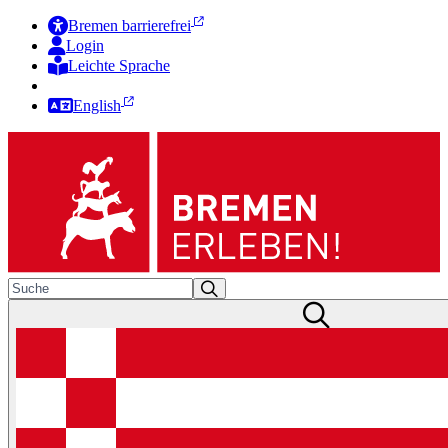
Bremen barrierefrei
Login
Leichte Sprache
Zur Deutschen Gebärdensprache
English