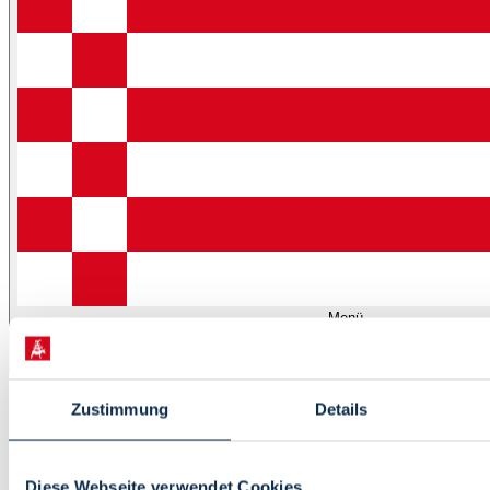
Menü
Startseite
Zustimmung
Details
Leben
Kultur
Tourismus
Diese Webseite verwendet Cookies