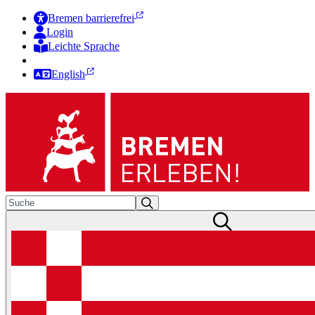
Bremen barrierefrei
Login
Leichte Sprache
Zur Deutschen Gebärdensprache
English