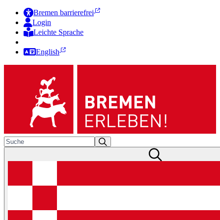
Bremen barrierefrei
Login
Leichte Sprache
Zur Deutschen Gebärdensprache
English