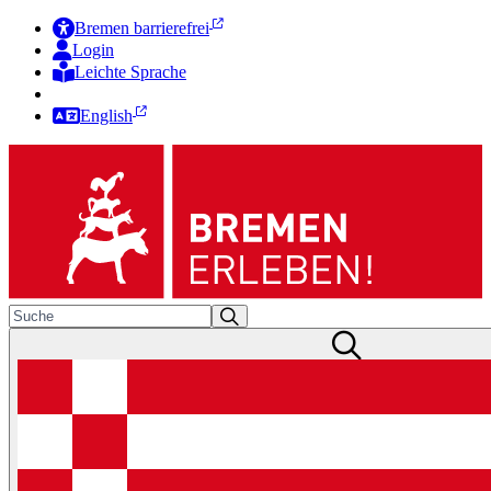
Bremen barrierefrei
Login
Leichte Sprache
Zur Deutschen Gebärdensprache
English