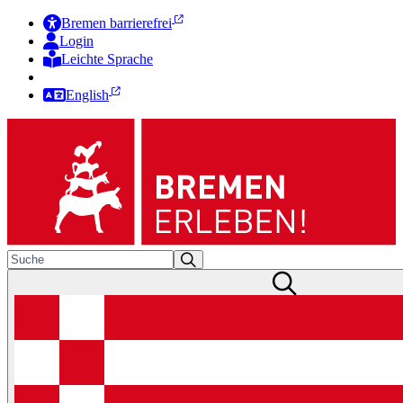
Bremen barrierefrei
Login
Leichte Sprache
Zur Deutschen Gebärdensprache
English