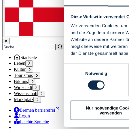
Diese Webseite verwendet 
Wir verwenden Cookies, um I
und die Zugriffe auf unsere 
Website an unsere Partner fü
möglicherweise mit weiteren
der Dienste gesammelt habe
Startseite
Leben
Einwilligungsauswahl
Kultur
Notwendig
Tourismus
Bildung
Wirtschaft
Wissenschaft
Marktplatz
Nur notwendige Cook
Bremen barrierefrei
verwenden
Login
Leichte Sprache
Zur Deutschen Gebärdensprache