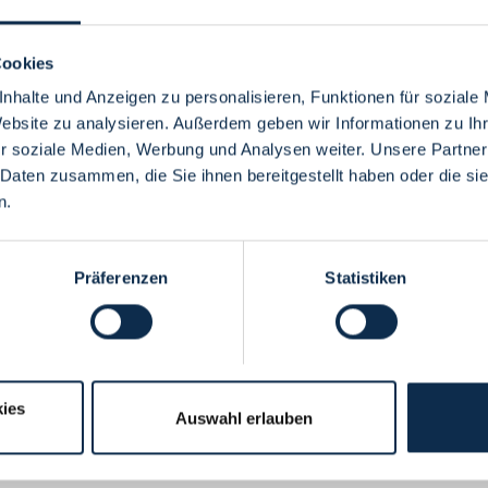
Cookies
nhalte und Anzeigen zu personalisieren, Funktionen für soziale
Website zu analysieren. Außerdem geben wir Informationen zu I
Menü
r soziale Medien, Werbung und Analysen weiter. Unsere Partner
 Daten zusammen, die Sie ihnen bereitgestellt haben oder die s
n.
Präferenzen
Statistiken
ies
Auswahl erlauben