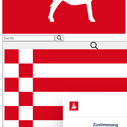
Zustimmung