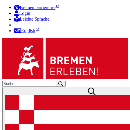
Bremen barrierefrei
Login
Leichte Sprache
Zur Deutschen Gebärdensprache
English