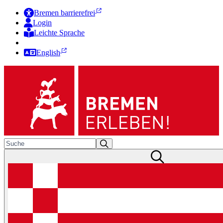
Bremen barrierefrei
Login
Leichte Sprache
Zur Deutschen Gebärdensprache
English