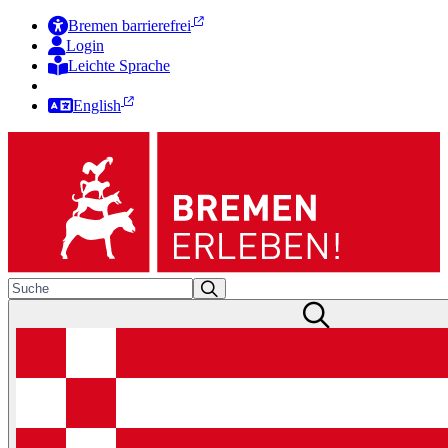
Bremen barrierefrei
Login
Leichte Sprache
Zur Deutschen Gebärdensprache
English