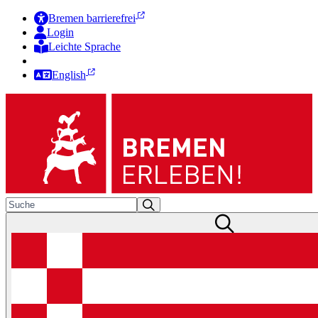
Bremen barrierefrei
Login
Leichte Sprache
Zur Deutschen Gebärdensprache
English