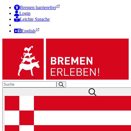
Bremen barrierefrei
Login
Leichte Sprache
Zur Deutschen Gebärdensprache
English