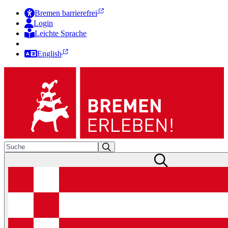
Bremen barrierefrei
Login
Leichte Sprache
Zur Deutschen Gebärdensprache
English