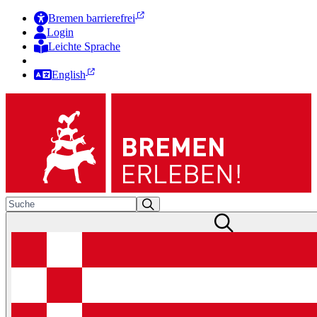
Bremen barrierefrei
Login
Leichte Sprache
Zur Deutschen Gebärdensprache
English