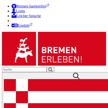
Bremen barrierefrei
Login
Leichte Sprache
Zur Deutschen Gebärdensprache
English