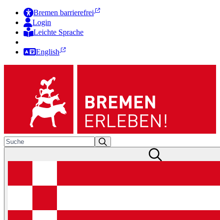
Bremen barrierefrei
Login
Leichte Sprache
Zur Deutschen Gebärdensprache
English