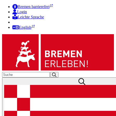
Bremen barrierefrei
Login
Leichte Sprache
Zur Deutschen Gebärdensprache
English