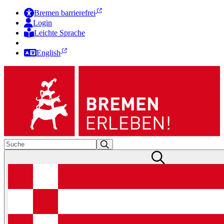
Bremen barrierefrei
Login
Leichte Sprache
Zur Deutschen Gebärdensprache
English