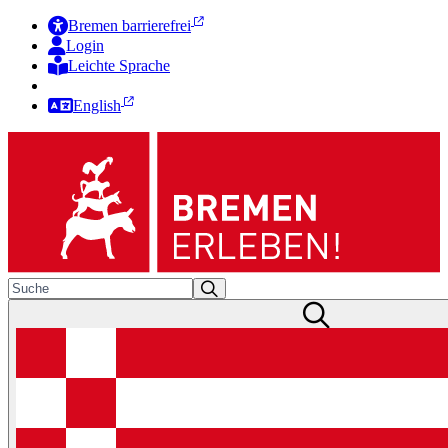
Bremen barrierefrei
Login
Leichte Sprache
Zur Deutschen Gebärdensprache
English