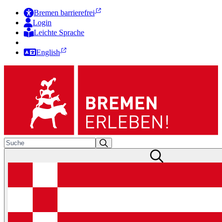
Bremen barrierefrei
Login
Leichte Sprache
Zur Deutschen Gebärdensprache
English