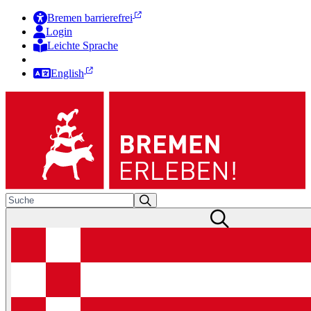
Bremen barrierefrei
Login
Leichte Sprache
Zur Deutschen Gebärdensprache
English