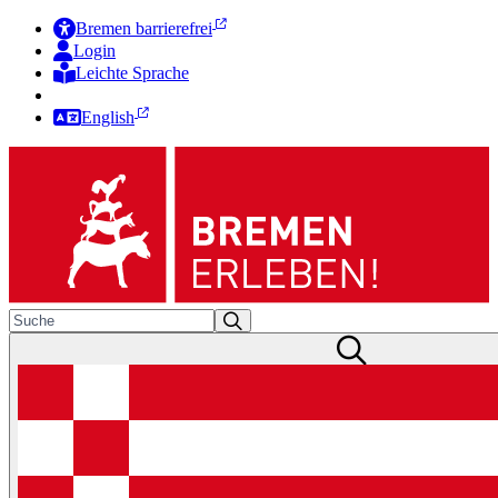
Bremen barrierefrei
Login
Leichte Sprache
Zur Deutschen Gebärdensprache
English