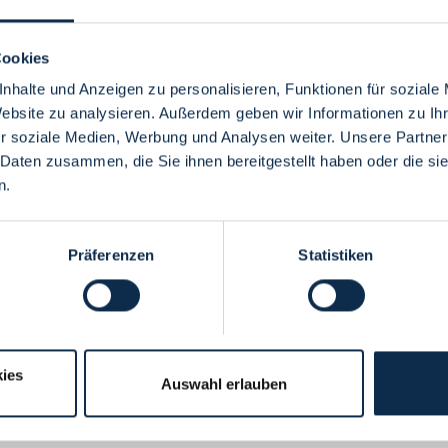
Cookies
nhalte und Anzeigen zu personalisieren, Funktionen für soziale
Website zu analysieren. Außerdem geben wir Informationen zu I
Menü
r soziale Medien, Werbung und Analysen weiter. Unsere Partner
 Daten zusammen, die Sie ihnen bereitgestellt haben oder die s
n.
Präferenzen
Statistiken
ies
Auswahl erlauben