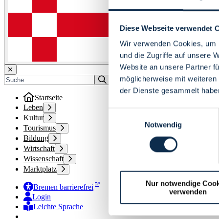
Diese Webseite verwendet 
Wir verwenden Cookies, um I
und die Zugriffe auf unsere 
Website an unsere Partner fü
möglicherweise mit weiteren
der Dienste gesammelt habe
Startseite
Leben
Einwilligungsauswahl
Kultur
Notwendig
Tourismus
Bildung
Wirtschaft
Wissenschaft
Marktplatz
Nur notwendige Cook
Bremen barrierefrei
verwenden
Login
Leichte Sprache
Zur Deutschen Gebärdensprache