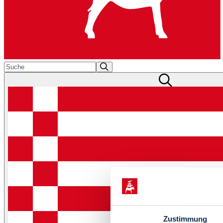
Zustimmung