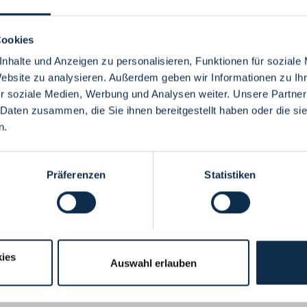
Cookies
nhalte und Anzeigen zu personalisieren, Funktionen für soziale
Website zu analysieren. Außerdem geben wir Informationen zu I
Menü
r soziale Medien, Werbung und Analysen weiter. Unsere Partner
 Daten zusammen, die Sie ihnen bereitgestellt haben oder die s
n.
Präferenzen
Statistiken
ies
Auswahl erlauben