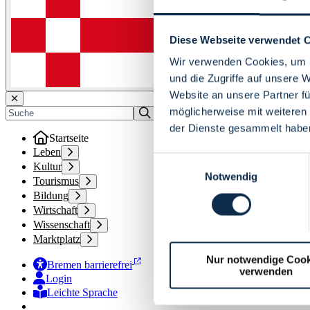
Diese Webseite verwendet 
Wir verwenden Cookies, um I
und die Zugriffe auf unsere 
Website an unsere Partner fü
möglicherweise mit weiteren
der Dienste gesammelt habe
Startseite
Leben
Einwilligungsauswahl
Kultur
Notwendig
Tourismus
Bildung
Wirtschaft
Wissenschaft
Marktplatz
Nur notwendige Cook
Bremen barrierefrei
verwenden
Login
Leichte Sprache
Zur Deutschen Gebärdensprache