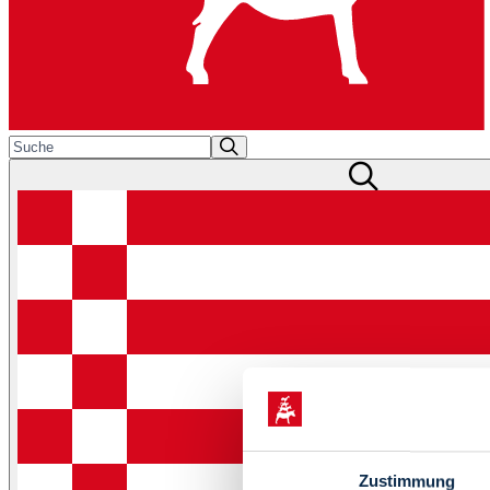
Zustimmung