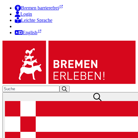
Bremen barrierefrei
Login
Leichte Sprache
Zur Deutschen Gebärdensprache
English