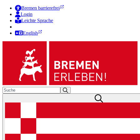
Bremen barrierefrei
Login
Leichte Sprache
Zur Deutschen Gebärdensprache
English