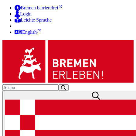
Bremen barrierefrei
Login
Leichte Sprache
Zur Deutschen Gebärdensprache
English