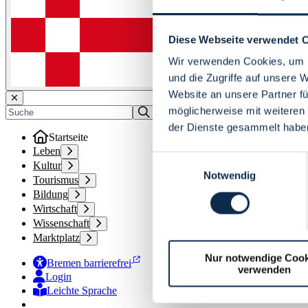
Diese Webseite verwendet 
Wir verwenden Cookies, um I
und die Zugriffe auf unsere 
Website an unsere Partner fü
möglicherweise mit weiteren
der Dienste gesammelt habe
Startseite
Leben
Einwilligungsauswahl
Kultur
Notwendig
Tourismus
Bildung
Wirtschaft
Wissenschaft
Marktplatz
Nur notwendige Cook
Bremen barrierefrei
verwenden
Login
Leichte Sprache
Zur Deutschen Gebärdensprache