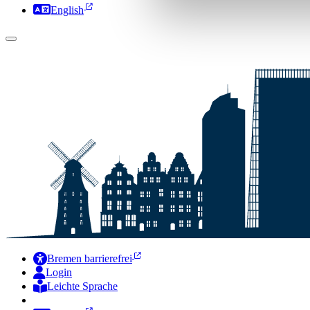
English
Bremen barrierefrei
Login
Leichte Sprache
Zur Deutschen Gebärdensprache