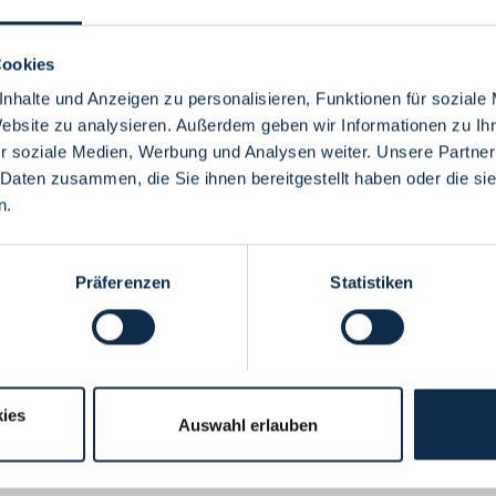
Cookies
nhalte und Anzeigen zu personalisieren, Funktionen für soziale
Website zu analysieren. Außerdem geben wir Informationen zu I
Menü
r soziale Medien, Werbung und Analysen weiter. Unsere Partner
 Daten zusammen, die Sie ihnen bereitgestellt haben oder die s
n.
Präferenzen
Statistiken
ies
Auswahl erlauben