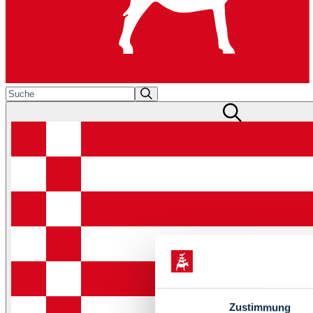
Zustimmung