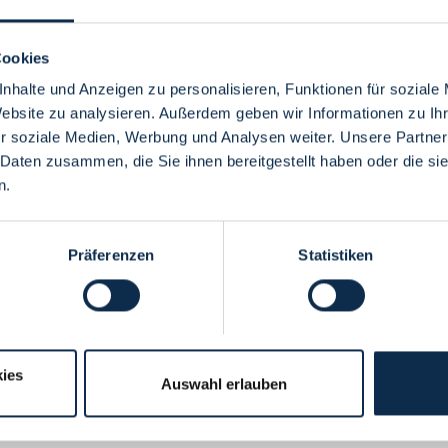
Cookies
nhalte und Anzeigen zu personalisieren, Funktionen für soziale
Website zu analysieren. Außerdem geben wir Informationen zu I
Menü
r soziale Medien, Werbung und Analysen weiter. Unsere Partner
 Daten zusammen, die Sie ihnen bereitgestellt haben oder die s
n.
Präferenzen
Statistiken
ies
Auswahl erlauben