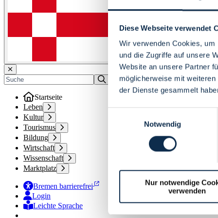
Diese Webseite verwendet 
Wir verwenden Cookies, um I
und die Zugriffe auf unsere 
Website an unsere Partner fü
möglicherweise mit weiteren
der Dienste gesammelt habe
Startseite
Leben
Einwilligungsauswahl
Kultur
Notwendig
Tourismus
Bildung
Wirtschaft
Wissenschaft
Marktplatz
Nur notwendige Cook
Bremen barrierefrei
verwenden
Login
Leichte Sprache
Zur Deutschen Gebärdensprache