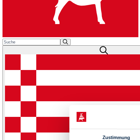
Zustimmung