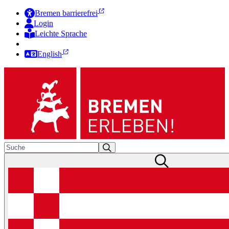
Bremen barrierefrei
Login
Leichte Sprache
Zur Deutschen Gebärdensprache
English