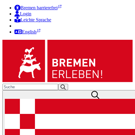
Bremen barrierefrei
Login
Leichte Sprache
Zur Deutschen Gebärdensprache
English