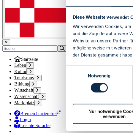
Diese Webseite verwendet 
Wir verwenden Cookies, um I
und die Zugriffe auf unsere 
Website an unsere Partner fü
möglicherweise mit weiteren
der Dienste gesammelt habe
Startseite
Leben
Einwilligungsauswahl
Kultur
Notwendig
Tourismus
Bildung
Wirtschaft
Wissenschaft
Marktplatz
Nur notwendige Cook
Bremen barrierefrei
verwenden
Login
Leichte Sprache
Zur Deutschen Gebärdensprache