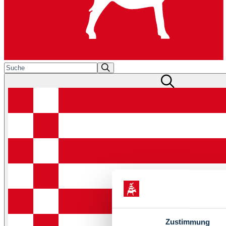
Zustimmung