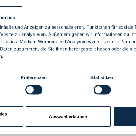
Cookies
nhalte und Anzeigen zu personalisieren, Funktionen für soziale
Website zu analysieren. Außerdem geben wir Informationen zu I
Menü
r soziale Medien, Werbung und Analysen weiter. Unsere Partner
 Daten zusammen, die Sie ihnen bereitgestellt haben oder die s
n.
Präferenzen
Statistiken
ies
Auswahl erlauben