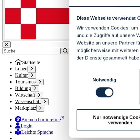
Diese Webseite verwendet 
Wir verwenden Cookies, um I
und die Zugriffe auf unsere 
Website an unsere Partner fü
möglicherweise mit weiteren
der Dienste gesammelt habe
Startseite
Leben
Einwilligungsauswahl
Kultur
Notwendig
Tourismus
Bildung
Wirtschaft
Wissenschaft
Marktplatz
Nur notwendige Cook
Bremen barrierefrei
verwenden
Login
Leichte Sprache
Zur Deutschen Gebärdensprache