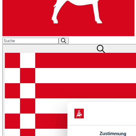
Zustimmung