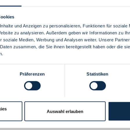
Cookies
nhalte und Anzeigen zu personalisieren, Funktionen für soziale
Website zu analysieren. Außerdem geben wir Informationen zu I
Menü
r soziale Medien, Werbung und Analysen weiter. Unsere Partner
 Daten zusammen, die Sie ihnen bereitgestellt haben oder die s
n.
Präferenzen
Statistiken
ies
Auswahl erlauben