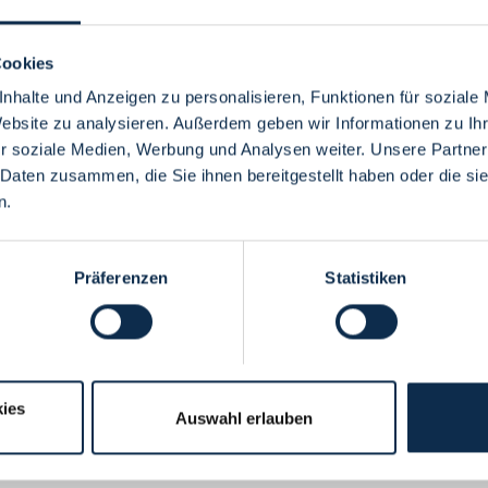
Cookies
nhalte und Anzeigen zu personalisieren, Funktionen für soziale
Website zu analysieren. Außerdem geben wir Informationen zu I
Menü
r soziale Medien, Werbung und Analysen weiter. Unsere Partner
 Daten zusammen, die Sie ihnen bereitgestellt haben oder die s
n.
Präferenzen
Statistiken
ies
Auswahl erlauben