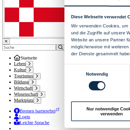
Diese Webseite verwendet 
Wir verwenden Cookies, um I
und die Zugriffe auf unsere 
Website an unsere Partner fü
möglicherweise mit weiteren
der Dienste gesammelt habe
Startseite
Leben
Einwilligungsauswahl
Kultur
Notwendig
Tourismus
Bildung
Wirtschaft
Wissenschaft
Marktplatz
Nur notwendige Cook
Bremen barrierefrei
verwenden
Login
Leichte Sprache
Zur Deutschen Gebärdensprache