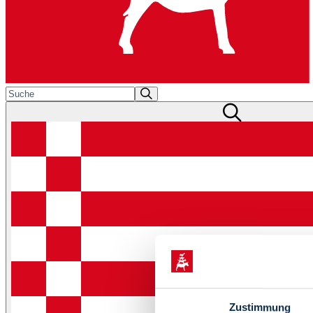
Zustimmung