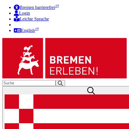
Bremen barrierefrei
Login
Leichte Sprache
Zur Deutschen Gebärdensprache
English