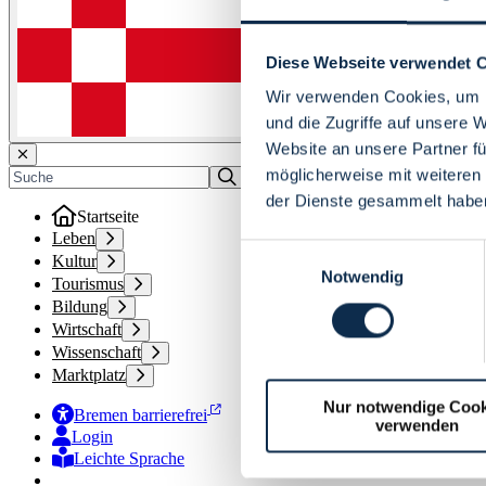
Diese Webseite verwendet 
Wir verwenden Cookies, um I
und die Zugriffe auf unsere 
Website an unsere Partner fü
möglicherweise mit weiteren
der Dienste gesammelt habe
Startseite
Leben
Einwilligungsauswahl
Kultur
Notwendig
Tourismus
Bildung
Wirtschaft
Wissenschaft
Marktplatz
Nur notwendige Cook
Bremen barrierefrei
verwenden
Login
Leichte Sprache
Zur Deutschen Gebärdensprache