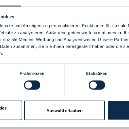
Cookies
nhalte und Anzeigen zu personalisieren, Funktionen für soziale
Website zu analysieren. Außerdem geben wir Informationen zu I
Menü
r soziale Medien, Werbung und Analysen weiter. Unsere Partner
 Daten zusammen, die Sie ihnen bereitgestellt haben oder die s
n.
Präferenzen
Statistiken
ies
Auswahl erlauben