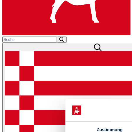
Zustimmung