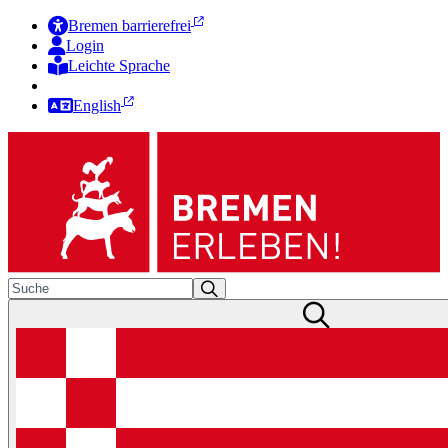
Bremen barrierefrei
Login
Leichte Sprache
Zur Deutschen Gebärdensprache
English