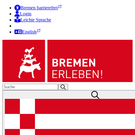
Bremen barrierefrei
Login
Leichte Sprache
Zur Deutschen Gebärdensprache
English