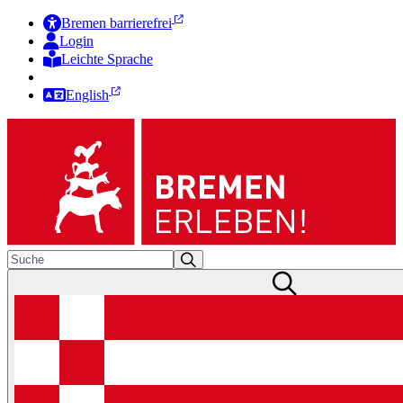
Bremen barrierefrei
Login
Leichte Sprache
Zur Deutschen Gebärdensprache
English