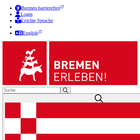
Bremen barrierefrei
Login
Leichte Sprache
Zur Deutschen Gebärdensprache
English